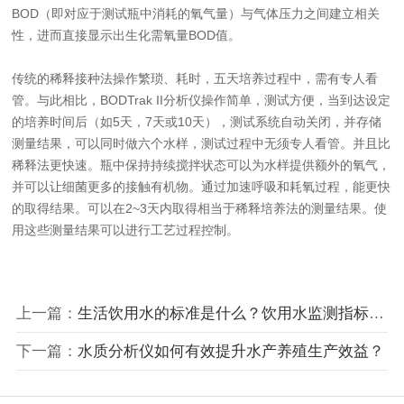
BOD（即对应于测试瓶中消耗的氧气量）与气体压力之间建立相关
性，进而直接显示出生化需氧量BOD值。
传统的稀释接种法操作繁琐、耗时，五天培养过程中，需有专人看
管。与此相比，BODTrak II分析仪操作简单，测试方便，当到达设定
的培养时间后（如5天，7天或10天），测试系统自动关闭，并存储
测量结果，可以同时做六个水样，测试过程中无须专人看管。并且比
稀释法更快速。瓶中保持持续搅拌状态可以为水样提供额外的氧气，
并可以让细菌更多的接触有机物。通过加速呼吸和耗氧过程，能更快
的取得结果。可以在2~3天内取得相当于稀释培养法的测量结果。使
用这些测量结果可以进行工艺过程控制。
上一篇：
生活饮用水的标准是什么？饮用水监测指标有哪
下一篇：
水质分析仪如何有效提升水产养殖生产效益？