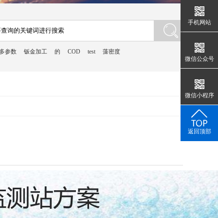
手机网站
多参数
钣金加工
的
COD
test
藻密度
微信公众号
微信小程序
返回顶部