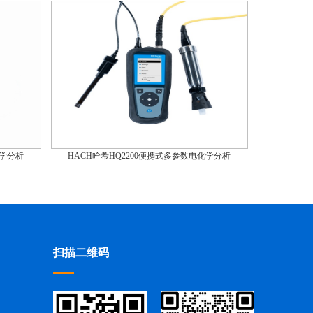
化学分析
HACH哈希HQ2200便携式多参数电化学分析
扫描二维码