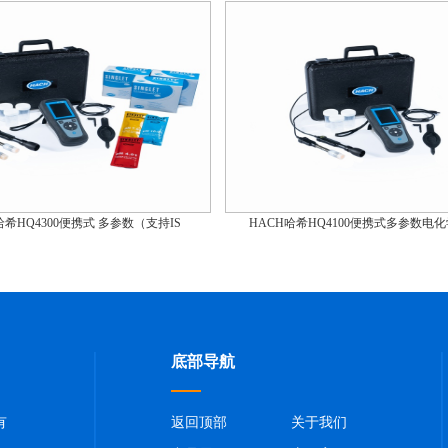
哈希HQ4300便携式 多参数（支持IS
HACH哈希HQ4100便携式多参数电
底部导航
有
返回顶部
关于我们