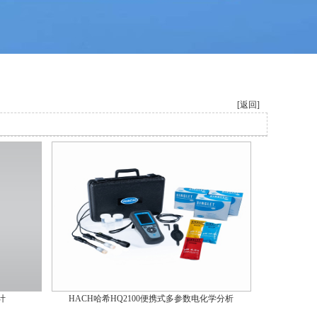
[返回]
计
HACH哈希HQ2100便携式多参数电化学分析