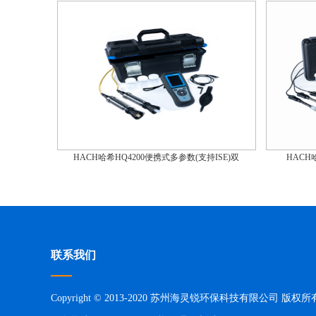
HACH哈希HQ4200便携式多参数(支持ISE)双
HACH
联系我们
Copyright © 2013-2020 苏州海灵锐环保科技有限公司 版权所