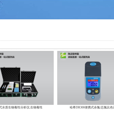
式水质生物毒性分析仪,生物毒性
哈希DR300便携式余氯/总氯比色